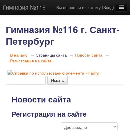
Гимназия №116
Вы не вошли в систему (
Вход
)
Русский (ru)
Гимназия №116 г. Санкт-
Петербург
В начало
→
Страницы сайта
→
Новости сайта
→
Регистрация на сайте
Новости сайта
Регистрация на сайте