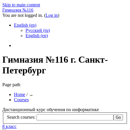
Skip to main content
Гимназия №116
You are not logged in. (
Log in
)
English (en)
Русский (ru)
English (en)
Гимназия №116 г. Санкт-
Петербург
Page path
Home
/
→
Courses
Дистанционный курс обучения по информатике
Search courses:
8 класс