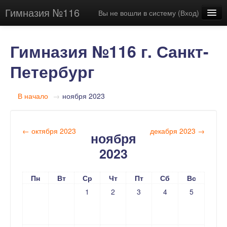
Гимназия №116
Вы не вошли в систему (
Вход
)
Русский (ru)
Гимназия №116 г. Санкт-
Петербург
В начало
→
ноября 2023
←
октября 2023
декабря 2023
→
ноября
2023
Пн
Вт
Ср
Чт
Пт
Сб
Вс
1
2
3
4
5