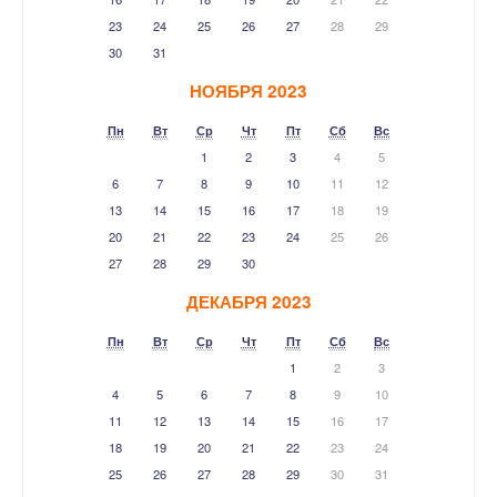
23
24
25
26
27
28
29
30
31
НОЯБРЯ 2023
Пн
Вт
Ср
Чт
Пт
Сб
Вс
1
2
3
4
5
6
7
8
9
10
11
12
13
14
15
16
17
18
19
20
21
22
23
24
25
26
27
28
29
30
ДЕКАБРЯ 2023
Пн
Вт
Ср
Чт
Пт
Сб
Вс
1
2
3
4
5
6
7
8
9
10
11
12
13
14
15
16
17
18
19
20
21
22
23
24
25
26
27
28
29
30
31