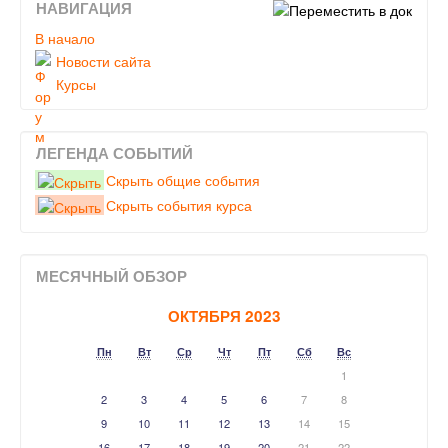
НАВИГАЦИЯ
В начало
Новости сайта
Курсы
ЛЕГЕНДА СОБЫТИЙ
Скрыть общие события
Скрыть события курса
МЕСЯЧНЫЙ ОБЗОР
ОКТЯБРЯ 2023
Пн
Вт
Ср
Чт
Пт
Сб
Вс
1
2
3
4
5
6
7
8
9
10
11
12
13
14
15
16
17
18
19
20
21
22