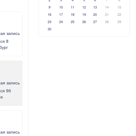
9
10
11
12
13
14
15
16
17
18
19
20
21
22
23
24
25
26
27
28
29
30
ся 8
бург
ся 9б
га