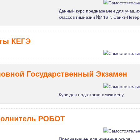
Данный курс предназначен для учащих
классов гимназии №116 г. Санкт-Петер
ты КЕГЭ
овной Государственный Экзамен
Курс для подготовки к экзамену
олнитель РОБОТ
Предназначен для изучения основ