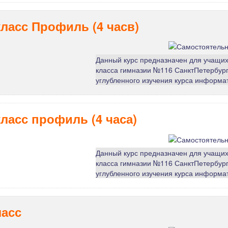
класс Профиль (4 часв)
Данный курс предназначен для учащих
класса гимназии №116 СанктПетербур
углубленного изучения курса информа
класс профиль (4 часа)
Данный курс предназначен для учащих
класса гимназии №116 СанктПетербур
углубленного изучения курса информа
ласс